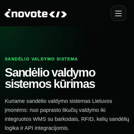
SANDĖLIO VALDYMO SISTEMA
Sandėlio valdymo
sistemos kūrimas
Kuriame sandėlio valdymo sistemas Lietuvos
įmonėms: nuo paprasto likučių valdymo iki
integruotos WMS su barkodais, RFID, kelių sandėlių
logika ir API integracijomis.