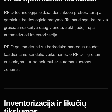
RFID technologija leidžia identifikuoti prekes, turtą ar
gaminius be tiesioginio matymo. Tai naudinga, kai reikia
greičiau nuskaityti daug vienetų, sekti judėjimą ar
automatizuoti inventorizaciją.
RFID galima derinti su barkodais: barkodus naudoti
kasdieniams sandėlio veiksmams, o RFID – greitam
nuskaitymui, turto sekimui ar automatizuotoms
zonoms.
Inventorizacija ir likučių
tikslumas