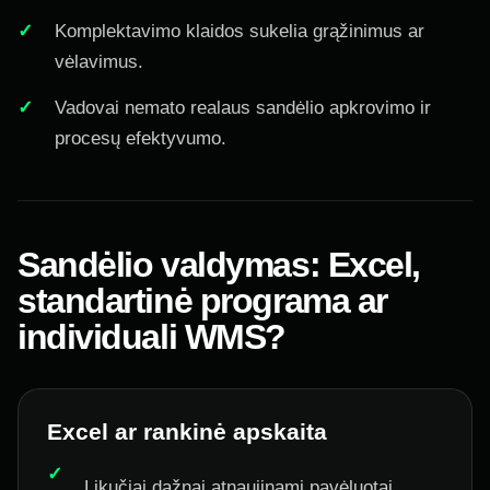
Komplektavimo klaidos sukelia grąžinimus ar
vėlavimus.
Vadovai nemato realaus sandėlio apkrovimo ir
procesų efektyvumo.
Sandėlio valdymas: Excel,
standartinė programa ar
individuali WMS?
Excel ar rankinė apskaita
Likučiai dažnai atnaujinami pavėluotai.