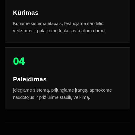
Kūrimas
Kuriame sistemą etapais, testuojame sandėlio
veiksmus ir pritaikome funkcijas realiam darbui.
04
Paleidimas
Įdiegiame sistemą, prijungiame įrangą, apmokome
naudotojus ir prižiūrime stabilų veikimą.