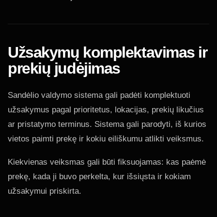
Užsakymų komplektavimas ir
prekių judėjimas
Sandėlio valdymo sistema gali padėti komplektuoti
užsakymus pagal prioritetus, lokacijas, prekių likučius
ar pristatymo terminus. Sistema gali parodyti, iš kurios
vietos paimti prekę ir kokiu eiliškumu atlikti veiksmus.
Kiekvienas veiksmas gali būti fiksuojamas: kas paėmė
prekę, kada ji buvo perkelta, kur išsiųsta ir kokiam
užsakymui priskirta.