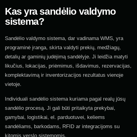
Kas yra sandėlio valdymo
sistema?
Sandėlio valdymo sistema, dar vadinama WMS, yra
programinė įranga, skirta valdyti prekių, medžiagų,
detalių ar gaminių judėjimą sandėlyje. Ji leidžia matyti
likučius, lokacijas, priėmimus, išdavimus, rezervacijas,
komplektavimą ir inventorizacijos rezultatus vienoje
vietoje.
Individuali sandėlio sistema kuriama pagal realų jūsų
sandėlio procesą. Ji gali būti pritaikyta prekybai,
gamybai, logistikai, el. parduotuvei, keliems
sandėliams, barkodams, RFID ar integracijoms su
kitomis verslo sistemomis.