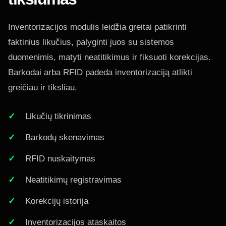
Inventorizacijos modulis leidžia greitai patikrinti
faktinius likučius, palyginti juos su sistemos
duomenimis, matyti neatitikimus ir fiksuoti korekcijas.
Barkodai arba RFID padeda inventorizaciją atlikti
greičiau ir tiksliau.
Likučių tikrinimas
Barkodų skenavimas
RFID nuskaitymas
Neatitikimų registravimas
Korekcijų istorija
Inventorizacijos ataskaitos