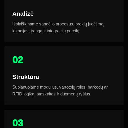
Analizė
Išsiaiškiname sandėlio procesus, prekių judėjimą,
lokacijas, įrangą ir integracijų poreikį.
02
Struktūra
Suplanuojame modulius, vartotojų roles, barkodų ar
RFID logiką, ataskaitas ir duomenų ryšius.
03