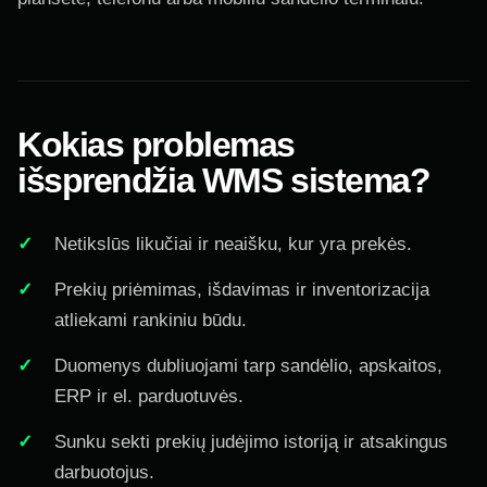
Kokias problemas
išsprendžia WMS sistema?
Netikslūs likučiai ir neaišku, kur yra prekės.
Prekių priėmimas, išdavimas ir inventorizacija
atliekami rankiniu būdu.
Duomenys dubliuojami tarp sandėlio, apskaitos,
ERP ir el. parduotuvės.
Sunku sekti prekių judėjimo istoriją ir atsakingus
darbuotojus.