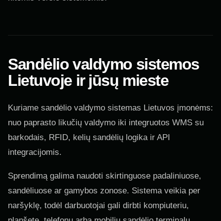
Sandėlio valdymo sistemos
Lietuvoje ir jūsų mieste
Kuriame sandėlio valdymo sistemas Lietuvos įmonėms:
nuo paprasto likučių valdymo iki integruotos WMS su
barkodais, RFID, kelių sandėlių logika ir API
integracijomis.
Sprendimą galima naudoti skirtinguose padaliniuose,
sandėliuose ar gamybos zonose. Sistema veikia per
naršyklę, todėl darbuotojai gali dirbti kompiuteriu,
planšete, telefonu arba mobiliu sandėlio terminalu.