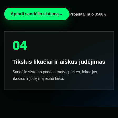
Aptarti sandėlio sistemą
→
Projektai nuo 3500 €
04
Tikslūs likučiai ir aiškus judėjimas
Sandėlio sistema padeda matyti prekes, lokacijas,
likučius ir judėjimą realiu laiku.