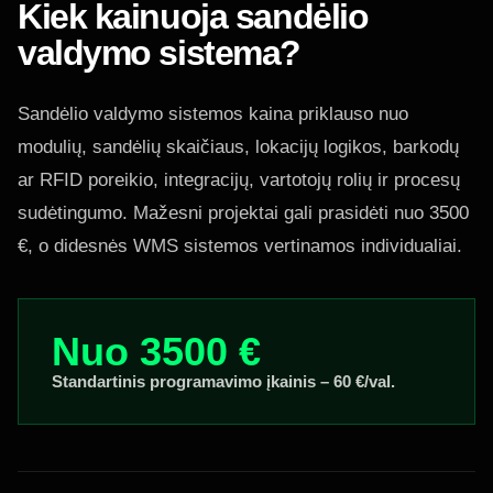
Kiek kainuoja sandėlio
valdymo sistema?
Sandėlio valdymo sistemos kaina priklauso nuo
modulių, sandėlių skaičiaus, lokacijų logikos, barkodų
ar RFID poreikio, integracijų, vartotojų rolių ir procesų
sudėtingumo. Mažesni projektai gali prasidėti nuo 3500
€, o didesnės WMS sistemos vertinamos individualiai.
Nuo 3500 €
Standartinis programavimo įkainis – 60 €/val.