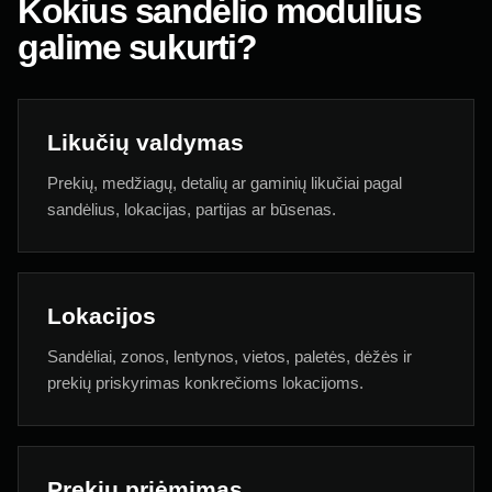
Kokius sandėlio modulius
galime sukurti?
Likučių valdymas
Prekių, medžiagų, detalių ar gaminių likučiai pagal
sandėlius, lokacijas, partijas ar būsenas.
Lokacijos
Sandėliai, zonos, lentynos, vietos, paletės, dėžės ir
prekių priskyrimas konkrečioms lokacijoms.
Prekių priėmimas