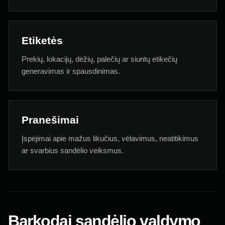
Etiketės
Prekių, lokacijų, dėžių, palečių ar siuntų etikečių
generavimas ir spausdinimas.
Pranešimai
Įspėjimai apie mažus likučius, vėlavimus, neatitikimus
ar svarbius sandėlio veiksmus.
Barkodai sandėlio valdymo