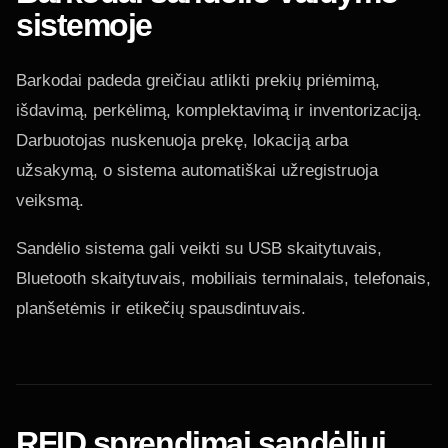
sistemoje
Barkodai padeda greičiau atlikti prekių priėmimą,
išdavimą, perkėlimą, komplektavimą ir inventorizaciją.
Darbuotojas nuskenuoja prekę, lokaciją arba
užsakymą, o sistema automatiškai užregistruoja
veiksmą.
Sandėlio sistema gali veikti su USB skaitytuvais,
Bluetooth skaitytuvais, mobiliais terminalais, telefonais,
planšetėmis ir etikečių spausdintuvais.
RFID sprendimai sandėliui