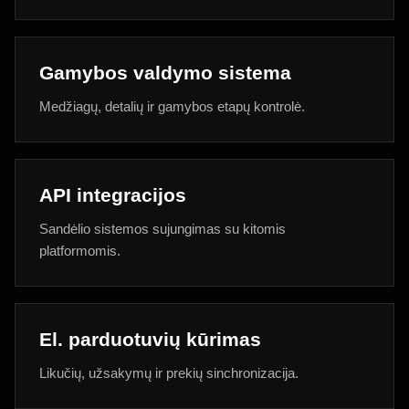
Gamybos valdymo sistema
Medžiagų, detalių ir gamybos etapų kontrolė.
API integracijos
Sandėlio sistemos sujungimas su kitomis
platformomis.
El. parduotuvių kūrimas
Likučių, užsakymų ir prekių sinchronizacija.